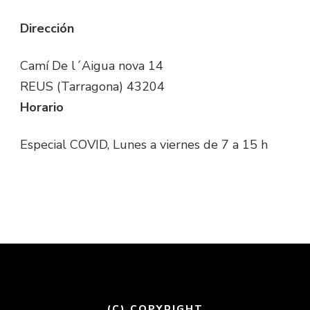
Dirección
Camí De l´Aigua nova 14
REUS (Tarragona) 43204
Horario
Especial COVID, Lunes a viernes de 7 a 15 h
(C) COPYRIGHT