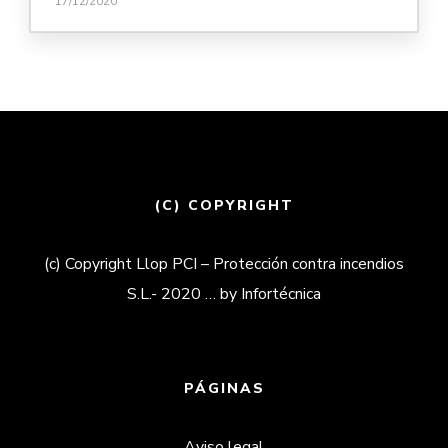
17/12/2020
(C) COPYRIGHT
(c) Copyright Llop PCI – Protección contra incendios
S.L.- 2020 … by Infortécnica
PÁGINAS
Aviso legal