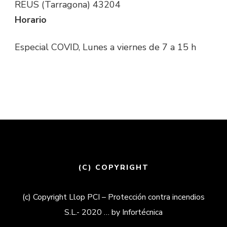
REUS (Tarragona) 43204
Horario
Especial COVID, Lunes a viernes de 7 a 15 h
(C) COPYRIGHT
(c) Copyright Llop PCI – Protección contra incendios
S.L.- 2020 … by Infortécnica